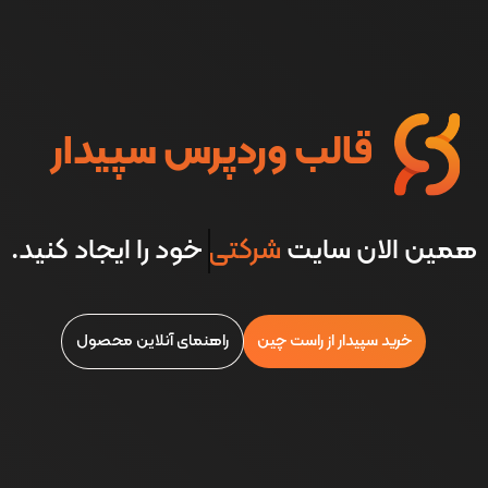
قالب وردپرس سپیدار
همین الان سایت
شرکتی
خود را ایجاد کنید.
خرید سپیدار از راست چین
راهنمای آنلاین محصول