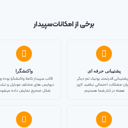
برخی از امکانات​
سپیدار
پشتیبانی حرفه ای
واکنشگرا
 پشتیبانی قدرتمند یونیک تم دیگر
قالب سپیدار کاملا واکنشگرا بوده و 
نگران مشکلات احتمالی نباشید ۷روز
دیوایس های مختلف موبایل و تبلت
هفته در کنار شما هستیم.
شکل صحیح نمایش داده میشود