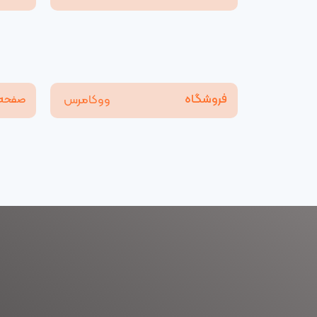
فروشگاه
ووکامرس
صفحه 