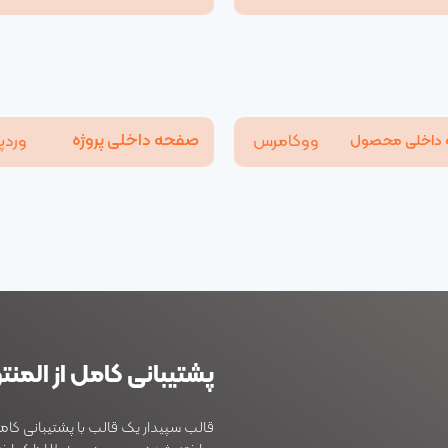
صفحه داخلی پروژه
ووکامرس
وردپ
داخلی محصول
پشتیبانی کامل از
المنتو
قالب سپیدار یک قالب با پشتیبانی کامل