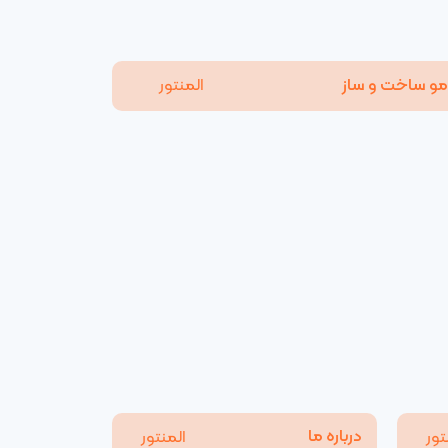
و ساخت و ساز
المنتور
درباره ما
تور
المنتور