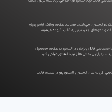
همچنین +۲۰ ابزارک اختصاصی قالب برای المنتور برای طراحی برای شما عزیزان تدارک
نیز المنتوری می‌باشند همانند صفحه وبلاگ، آرشیو پروژه
حات و دموهای جدیدتر نیز به قالب افزوده میشوند
ای اختصاصی قابل ویرایش در المنتور در صفحه محصول
 سایدبار این بخش ها را نیز با المنتور طراحی کنید.
اصی افزونه های المنتور و المنتور پرو در هسته قالب