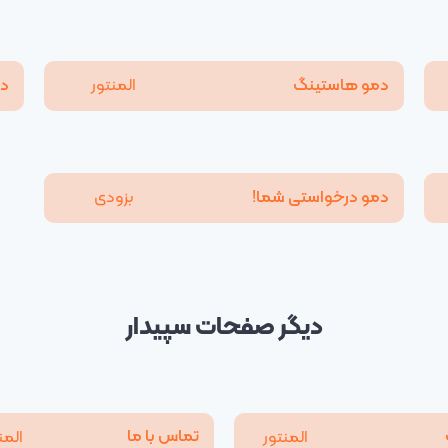
دمو هاستینگ
دم
المنتور
دمو درخواستی شما!
بزودی
دیگر صفحات
سپیدار
تماس با ما
المنتور
المن